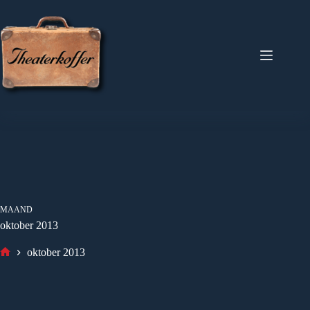
Ga
naar
de
inhoud
MAAND
oktober 2013
oktober 2013
Home