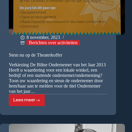
8 november, 2023
Berichten over activiteiten
Stem nu op de Theaterkoffer
Verkiezing De Biltse Ondernemer van het Jaar 2013
Heeft u waardering voor een lokale winkel, een
bedrijf of een startende ondernemer/onderneming?
Toon uw waardering en steun de ondernemer door
hem/haar aan te melden voor de titel Ondernemer
van het jaar…
Lees meer
Stem
nu
op
de
Theaterkoffer