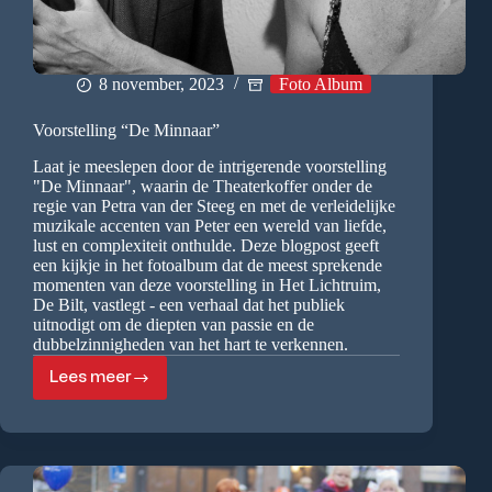
8 november, 2023
Foto Album
Voorstelling “De Minnaar”
Laat je meeslepen door de intrigerende voorstelling
"De Minnaar", waarin de Theaterkoffer onder de
regie van Petra van der Steeg en met de verleidelijke
muzikale accenten van Peter een wereld van liefde,
lust en complexiteit onthulde. Deze blogpost geeft
een kijkje in het fotoalbum dat de meest sprekende
momenten van deze voorstelling in Het Lichtruim,
De Bilt, vastlegt - een verhaal dat het publiek
uitnodigt om de diepten van passie en de
dubbelzinnigheden van het hart te verkennen.
Lees meer
Voorstelling
“De
Minnaar”