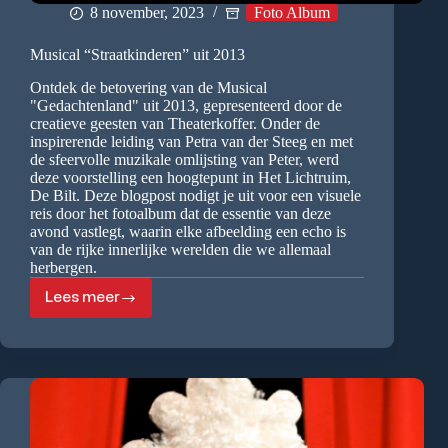
8 november, 2023
Foto Album
Musical “Straatkinderen” uit 2013
Ontdek de betovering van de Musical
"Gedachtenland" uit 2013, gepresenteerd door de
creatieve geesten van Theaterkoffer. Onder de
inspirerende leiding van Petra van der Steeg en met
de sfeervolle muzikale omlijsting van Peter, werd
deze voorstelling een hoogtepunt in Het Lichtruim,
De Bilt. Deze blogpost nodigt je uit voor een visuele
reis door het fotoalbum dat de essentie van deze
avond vastlegt, waarin elke afbeelding een echo is
van de rijke innerlijke werelden die we allemaal
herbergen.
Lees meer
Musical
“Straatkinderen”
uit
2013