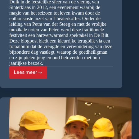
Duik in de feestelijke sfeer van de viering van
Sinterklaas in 2012, een evenement waarbij de
magie van het seizoen tot leven kwam door de
enthousiaste inzet van Theaterkoffer. Onder de
leiding van Petra van der Steeg en met de vrolijke
muzikale noten van Peter, werd deze traditionele
festiviteit een hartverwarmend spektakel in De Bilt.
Deze blogpost biedt een kleurrijke terugblik via een
fotoalbum dat de vreugde en verwondering van deze
bijzondere dag vastlegt, waarop de goedheiligman
en zijn pieten jong en oud betoverden met hun
jaarlijkse bezoek.
Lees meer
Sinterklaas
2012