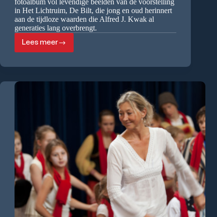
fotoalbum vol levendige beelden van de voorstelling
in Het Lichtruim, De Bilt, die jong en oud herinnert
aan de tijdloze waarden die Alfred J. Kwak al
generaties lang overbrengt.
Lees meer
Voorstelling
AJ
Kwak
vader