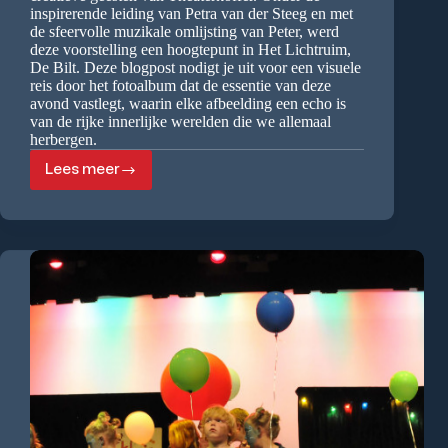
inspirerende leiding van Petra van der Steeg en met
de sfeervolle muzikale omlijsting van Peter, werd
deze voorstelling een hoogtepunt in Het Lichtruim,
De Bilt. Deze blogpost nodigt je uit voor een visuele
reis door het fotoalbum dat de essentie van deze
avond vastlegt, waarin elke afbeelding een echo is
van de rijke innerlijke werelden die we allemaal
herbergen.
Lees meer
Musical
“Gedachtenland”
uit
2011