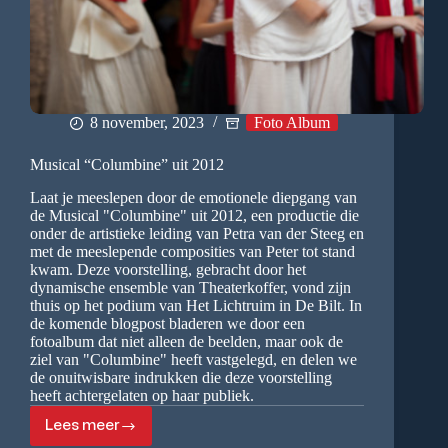
8 november, 2023
Foto Album
Musical “Columbine” uit 2012
Laat je meeslepen door de emotionele diepgang van
de Musical "Columbine" uit 2012, een productie die
onder de artistieke leiding van Petra van der Steeg en
met de meeslepende composities van Peter tot stand
kwam. Deze voorstelling, gebracht door het
dynamische ensemble van Theaterkoffer, vond zijn
thuis op het podium van Het Lichtruim in De Bilt. In
de komende blogpost bladeren we door een
fotoalbum dat niet alleen de beelden, maar ook de
ziel van "Columbine" heeft vastgelegd, en delen we
de onuitwisbare indrukken die deze voorstelling
heeft achtergelaten op haar publiek.
Lees meer
Musical