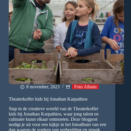
8 november, 2023
Foto Album
Theaterkoffer kids bij Jonathan Karpathios
Stap in de creatieve wereld van de Theaterkoffer
kids bij Jonathan Karpathios, waar jong talent en
culinaire kunst elkaar ontmoeten. Deze blogpost
nodigt je uit voor een kijkje in het fotoalbum van een
dag waarop de vonken van verbeelding en smaak