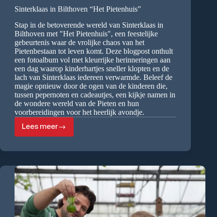
Sinterklaas in Bilthoven “Het Pietenhuis”
Stap in de betoverende wereld van Sinterklaas in
Bilthoven met "Het Pietenhuis", een feestelijke
gebeurtenis waar de vrolijke chaos van het
Pietenbestaan tot leven komt. Deze blogpost onthult
een fotoalbum vol met kleurrijke herinneringen aan
een dag waarop kinderhartjes sneller klopten en de
lach van Sinterklaas iedereen verwarmde. Beleef de
magie opnieuw door de ogen van de kinderen die,
tussen pepernoten en cadeautjes, een kijkje namen in
de wondere wereld van de Pieten en hun
voorbereidingen voor het heerlijk avondje.
Lees meer
Sinterklaas
in
Bilthoven
“Het
Pietenhuis”