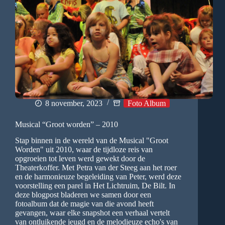
8 november, 2023
Foto Album
Musical “Groot worden” – 2010
Stap binnen in de wereld van de Musical "Groot
Worden" uit 2010, waar de tijdloze reis van
opgroeien tot leven werd gewekt door de
Theaterkoffer. Met Petra van der Steeg aan het roer
en de harmonieuze begeleiding van Peter, werd deze
voorstelling een parel in Het Lichtruim, De Bilt. In
deze blogpost bladeren we samen door een
fotoalbum dat de magie van die avond heeft
gevangen, waar elke snapshot een verhaal vertelt
van ontluikende jeugd en de melodieuze echo's van