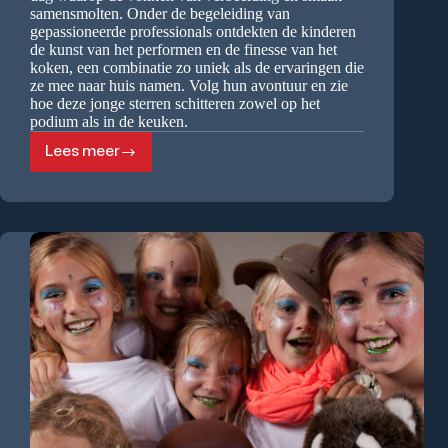
samensmolten. Onder de begeleiding van
gepassioneerde professionals ontdekten de kinderen
de kunst van het performen en de finesse van het
koken, een combinatie zo uniek als de ervaringen die
ze mee naar huis namen. Volg hun avontuur en zie
hoe deze jonge sterren schitteren zowel op het
podium als in de keuken.
Lees meer
Theaterkoffer
kids
bij
Jonathan
Karpathios