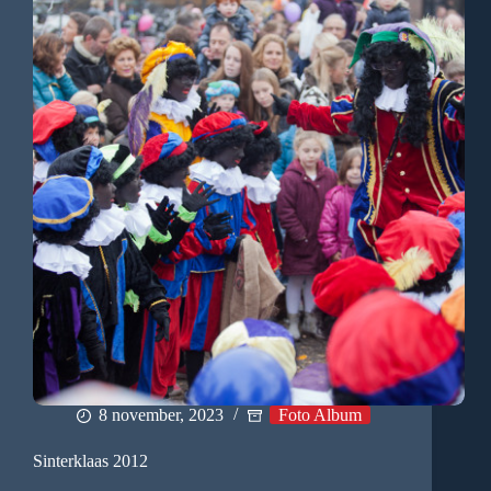
8 november, 2023
Foto Album
Sinterklaas 2012