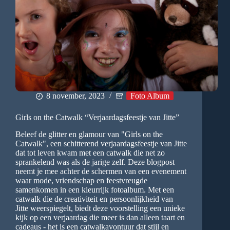
8 november, 2023
Foto Album
Girls on the Catwalk “Verjaardagsfeestje van Jitte”
Beleef de glitter en glamour van "Girls on the
Catwalk", een schitterend verjaardagsfeestje van Jitte
dat tot leven kwam met een catwalk die net zo
sprankelend was als de jarige zelf. Deze blogpost
neemt je mee achter de schermen van een evenement
waar mode, vriendschap en feestvreugde
samenkomen in een kleurrijk fotoalbum. Met een
catwalk die de creativiteit en persoonlijkheid van
Jitte weerspiegelt, biedt deze voorstelling een unieke
kijk op een verjaardag die meer is dan alleen taart en
cadeaus - het is een catwalkavontuur dat stijl en