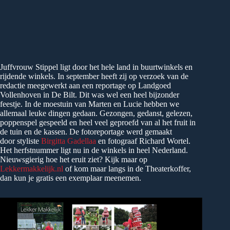
Juffvrouw Stippel ligt door het hele land in buurtwinkels en
rijdende winkels. In september heeft zij op verzoek van de
redactie meegewerkt aan een reportage op Landgoed
Vollenhoven in De Bilt. Dit was wel een heel bijzonder
feestje. In de moestuin van Marten en Lucie hebben we
allemaal leuke dingen gedaan. Gezongen, gedanst, gelezen,
poppenspel gespeeld en heel veel geproefd van al het fruit in
de tuin en de kassen. De fotoreportage werd gemaakt
door styliste
Birgitta Gadellaa
en fotograaf Richard Wortel.
Het herfstnummer ligt nu in de winkels in heel Nederland.
Nieuwsgierig hoe het eruit ziet? Kijk maar op
Lekkermakkelijk.nl
of kom maar langs in de Theaterkoffer,
dan kun je gratis een exemplaar meenemen.