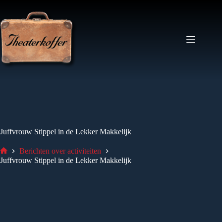
Ga
naar
de
inhoud
Juffvrouw Stippel in de Lekker Makkelijk
Berichten over activiteiten
Home
Juffvrouw Stippel in de Lekker Makkelijk